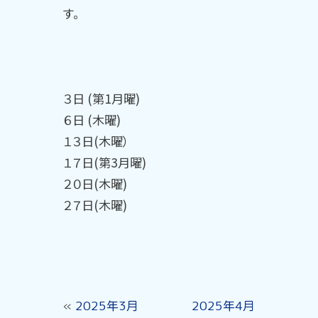
す。
３日 (第1月曜)
６日 (木曜)
１３日(木曜）
１７日(第3月曜)
２０
日(木曜)
２７
日(木曜)
«
2025年3月
2025年4月