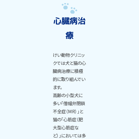
心臓病治
療
けい動物クリニッ
クでは犬と猫の心
臓病治療に積極
的に取り組んでい
ます。
高齢の小型犬に
多い「僧帽弁閉鎖
不全症（MR）」と
猫の「心筋症（肥
大型心筋症な
ど）」においては多