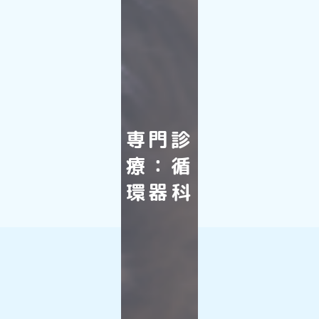
専門診
療：循
環器科